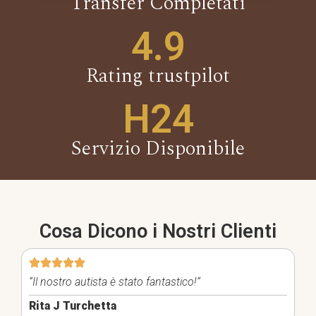
Transfer Completati
4.9
Rating trustpilot
H24
Servizio Disponibile
Cosa Dicono i Nostri Clienti
“Il nostro autista è stato fantastico!
“
Rita J Turchetta