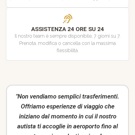
ASSISTENZA 24 ORE SU 24
Il nostro team è sempre disponibile, 7 giorni su 7.
Prenota, modifica o cancella con la massima
flessibilità.
"Non vendiamo semplici trasferimenti.
Offriamo esperienze di viaggio che
iniziano dal momento in cui il nostro
autista ti accoglie in aeroporto fino al