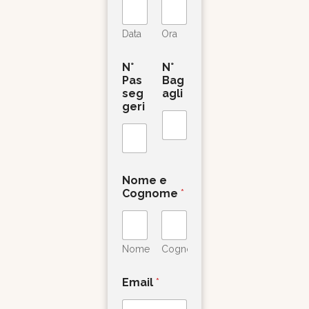
Data
Ora
N°
N°
Pas
Bag
seg
agli
geri
Nome e
Cognome
*
Nome
Cognome
Email
*