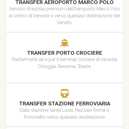
TRANSFER AEROPORTO MARCO POLO
Servizio di autista premium dall’Aeroporto Marco Polo
al centro di Venezia o verso qualsiasi destinazione del
Veneto.
TRANSFER PORTO CROCIERE
Trasferimenti da e per il terminal crociere di Venezia,
Chioggia, Ravenna, Trieste.
TRANSFER STAZIONE FERROVIARIA
Dalla stazione Santa Lucia, Piazzale Roma o
Tronchetto verso qualsiasi destinazione.